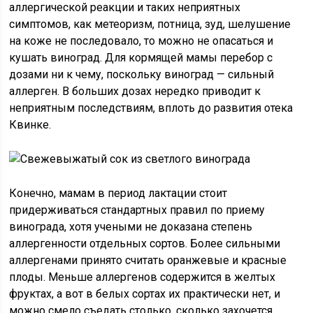
аллергической реакции и таких неприятных
симптомов, как метеоризм, потница, зуд, шелушение
на коже не последовало, то можно не опасаться и
кушать виноград. Для кормящей мамы перебор с
дозами ни к чему, поскольку виноград — сильный
аллерген. В больших дозах нередко приводит к
неприятным последствиям, вплоть до развития отека
Квинке.
Конечно, мамам в период лактации стоит
придерживаться стандартных правил по приему
винограда, хотя учеными не доказана степень
аллергенности отдельных сортов. Более сильными
аллергенами принято считать оранжевые и красные
плоды. Меньше аллергенов содержится в желтых
фруктах, а вот в белых сортах их практически нет, и
можно смело съедать столько, сколько захочется.