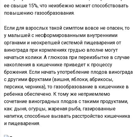
ее свыше 15%, что неизбежно может способствовать
повышению газообразования.
Если для взрослых такой симптом вовсе не опасен, то
у малышей с несформированными внутренними
органами и неокрепшей системой пищеварения от
винограда при кормлениях грудью вполне могут
начаться колики. А глюкоза при переизбытке в случае
накопления в кишечнике приведет к процессу
брожения. Если начать употребление плодов винограда
с другими фруктами (вишня, яблоки, абрикосы,
персики, черника), то газообразование в кишечнике в
ребенка обеспечено. К тому же неприемлемо
сочетание виноградных плодов с такими продуктами,
как: дыня, огурцы, жареная рыба, газированные
напитки, способные вызвать расстройство кишечника
и пищеварения.