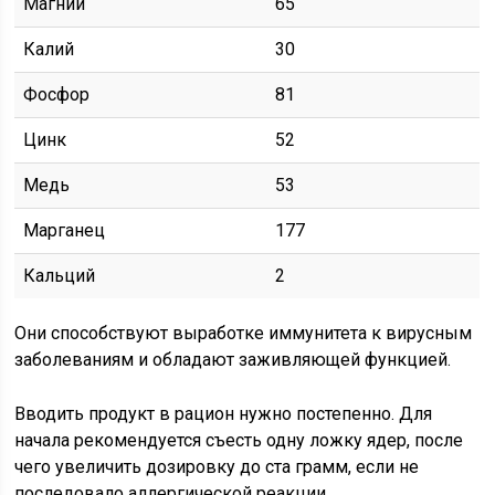
Магний
65
Калий
30
Фосфор
81
Цинк
52
Медь
53
Марганец
177
Кальций
2
Они способствуют выработке иммунитета к вирусным
заболеваниям и обладают заживляющей функцией.
Вводить продукт в рацион нужно постепенно. Для
начала рекомендуется съесть одну ложку ядер, после
чего увеличить дозировку до ста грамм, если не
последовало аллергической реакции.