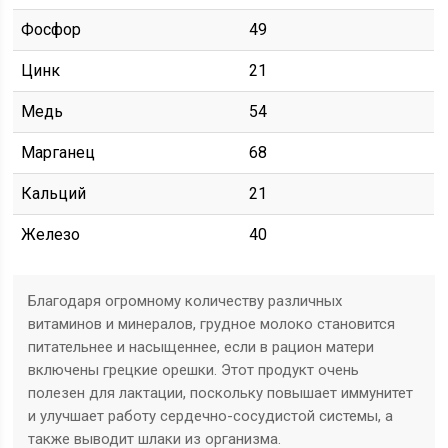
Фосфор
49
Цинк
21
Медь
54
Марганец
68
Кальций
21
Железо
40
Благодаря огромному количеству различных
витаминов и минералов, грудное молоко становится
питательнее и насыщеннее, если в рацион матери
включены грецкие орешки. Этот продукт очень
полезен для лактации, поскольку повышает иммунитет
и улучшает работу сердечно-сосудистой системы, а
также выводит шлаки из организма.