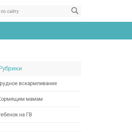
Рубрики
Грудное вскармливание
Кормящим мамам
Ребенок на ГВ