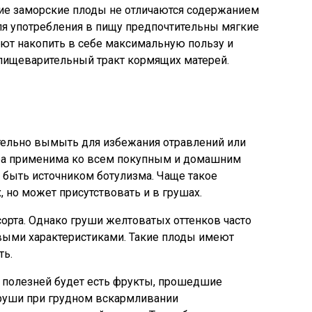
ние заморские плоды не отличаются содержанием
ля употребления в пищу предпочтительны мягкие
ают накопить в себе максимальную пользу и
пищеварительный тракт кормящих матерей.
ельно вымыть для избежания отравлений или
ера применима ко всем покупным и домашним
 быть источником ботулизма. Чаще такое
, но может присутствовать и в грушах.
орта. Однако груши желтоватых оттенков часто
выми характеристиками. Такие плоды имеют
ть.
полезней будет есть фрукты, прошедшие
груши при грудном вскармливании