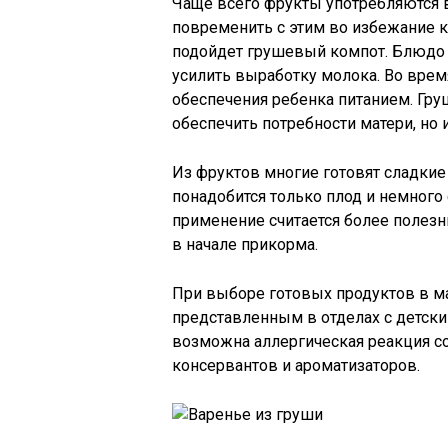
Чаще всего фрукты употребляются 
повременить с этим во избежание к
подойдет грушевый компот. Блюдо
усилить выработку молока. Во врем
обеспечения ребенка питанием. Гру
обеспечить потребности матери, но
Из фруктов многие готовят сладкие
понадобится только плод и немного 
применение считается более полезн
в начале прикорма.
При выборе готовых продуктов в ма
представленным в отделах с детск
возможна аллергическая реакция со
консервантов и ароматизаторов.