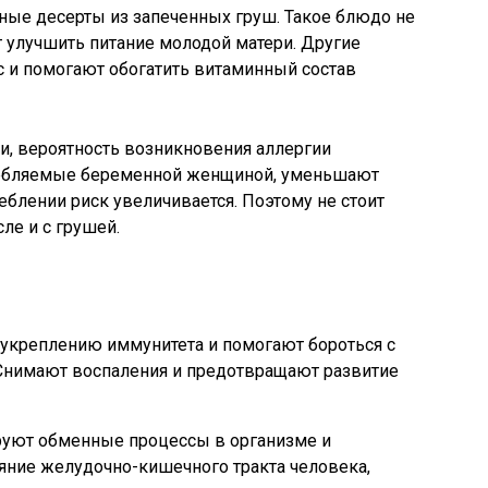
ные десерты из запеченных груш. Такое блюдо не
т улучшить питание молодой матери. Другие
с и помогают обогатить витаминный состав
и, вероятность возникновения аллергии
требляемые беременной женщиной, уменьшают
еблении риск увеличивается. Поэтому не стоит
ле и с грушей.
укреплению иммунитета и помогают бороться с
Снимают воспаления и предотвращают развитие
руют обменные процессы в организме и
яние желудочно-кишечного тракта человека,