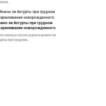
иона...
жно ли йогурты при грудном
кармливании новорожденного
ез сколько после родов и можно ли
урты при грудном...