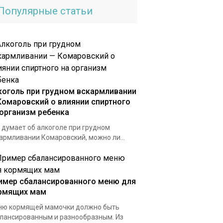
Популярные статьи
коголь при грудном вскармливании
Комаровский о влиянии спиртного
 организм ребенка
 думает об алкоголе при грудном
армливании Комаровский, можно ли...
имер сбалансированного меню для
рмящих мам
ю кормящей мамочки должно быть
лансированным и разнообразным. Из