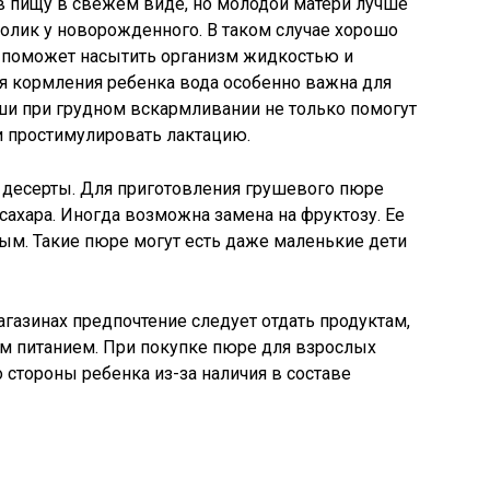
в пищу в свежем виде, но молодой матери лучше
олик у новорожденного. В таком случае хорошо
 поможет насытить организм жидкостью и
я кормления ребенка вода особенно важна для
ши при грудном вскармливании не только помогут
 и простимулировать лактацию.
 десерты. Для приготовления грушевого пюре
сахара. Иногда возможна замена на фруктозу. Ее
ым. Такие пюре могут есть даже маленькие дети
газинах предпочтение следует отдать продуктам,
им питанием. При покупке пюре для взрослых
 стороны ребенка из-за наличия в составе