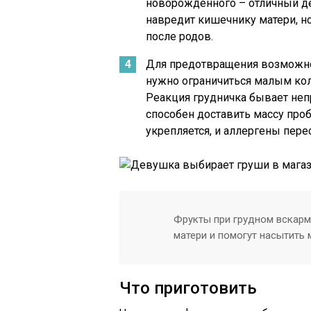
новорожденного – отличный де
навредит кишечнику матери,
после родов.
Для предотвращения возможно
нужно ограничиться малым кол
Реакция грудничка бывает неп
способен доставить массу пр
укрепляется, и аллергены пер
Фрукты при грудном вскар
матери и помогут насытить
Что приготовить