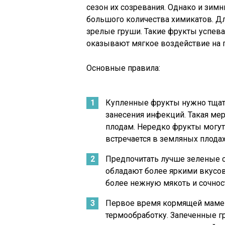
сезон их созревания. Однако и зим
большого количества химикатов. Д
зрелые груши. Такие фрукты успев
оказывают мягкое воздействие на 
Основные правила:
Купленные фрукты нужно тщат
занесения инфекций. Такая м
плодам. Нередко фрукты могут
встречается в земляных плодах
Предпочитать лучше зеленые с
обладают более яркими вкусо
более нежную мякоть и сочнос
Первое время кормящей маме 
термообработку. Запеченные 