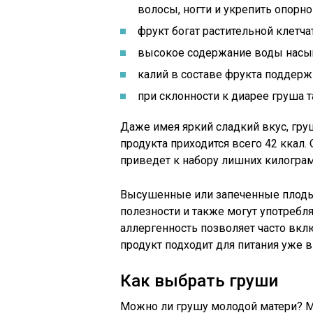
волосы, ногти и укрепить опорно
фрукт богат растительной клетч
высокое содержание воды насыщ
калий в составе фрукта поддерж
при склонности к диарее груша
Даже имея яркий сладкий вкус, гру
продукта приходится всего 42 ккал.
приведет к набору лишних килогра
Высушенные или запеченные плоды
полезности и также могут употребл
аллергенность позволяет часто вкл
продукт подходит для питания уже 
Как выбрать груши
Можно ли грушу молодой матери? М