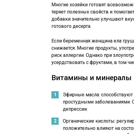
Многие хозяйки готовят всевозмож
теряет полезных свойств и помогае
добавки значительно улучшают вку
готового десерта.
Если беременная женщина ела груш
снижается. Многие продукты, упо
риск аллергии. Однако при злоупотр
усердствовать с фруктами, в том чис
Витамины и минералы
Эфирные масла: способствуют 
простудными заболеваниями. 
депрессии.
Органические кислоты: регули
положительно влияют на состо