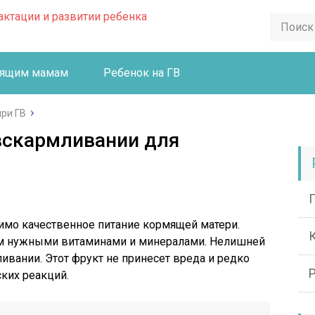
ящим мамам
Ребенок на ГВ
при ГВ
вскармливании для
имо качественное питание кормящей матери.
м нужными витаминами и минералами. Нелишней
ивании. Этот фрукт не принесет вреда и редко
ких реакций.