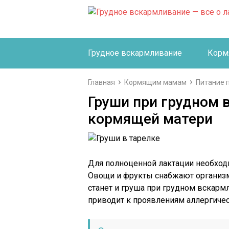
Грудное вскармливание
Корм
Главная
Кормящим мамам
Питание 
Груши при грудном 
кормящей матери
Для полноценной лактации необход
Овощи и фрукты снабжают организ
станет и груша при грудном вскармл
приводит к проявлениям аллергичес