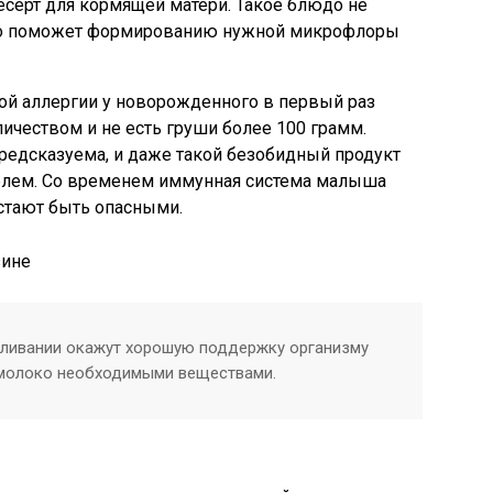
серт для кормящей матери. Такое блюдо не
 но поможет формированию нужной микрофлоры
й аллергии у новорожденного в первый раз
ичеством и не есть груши более 100 грамм.
редсказуема, и даже такой безобидный продукт
облем. Со временем иммунная система малыша
естают быть опасными.
мливании окажут хорошую поддержку организму
 молоко необходимыми веществами.