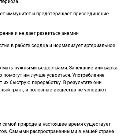
териоза.
яет иммунитет и предотвращает присоединение
ение и не дает развиться анемии.
стие в работе сердца и нормализует артериальное
ю мать нужными веществами. Запекание или варка
о помогут им лучше усвоиться. Употребление
их быструю переработку. В результате они
ый тракт, и полезные вещества не успевают
и самой природе в настоящее время существует
тов. Самыми распространенными в нашей стране