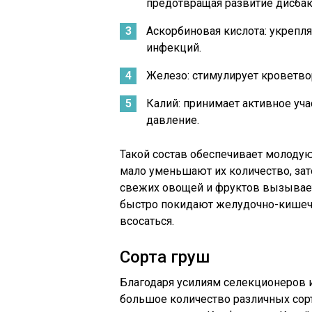
предотвращая развитие дисбак
Аскорбиновая кислота: укрепл
инфекций.
Железо: стимулирует кроветвор
Калий: принимает активное уча
давление.
Такой состав обеспечивает молоду
мало уменьшают их количество, зат
свежих овощей и фруктов вызывает 
быстро покидают желудочно-кишечн
всосаться.
Сорта груш
Благодаря усилиям селекционеров 
большое количество различных сор