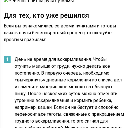
Для тех, кто уже решился
Если вы ознакомились со всеми пунктами и готовы
начать почти безвозвратный процесс, то следуйте
простым правилам:
День не время для вскармливания. Чтобы
отучить малыша от груди, нужно делать все
постепенно. В первую очередь, необходимо
«вычеркнуть» дневные кормления из списка дел
и заменить материнское молоко на обычную
пищу. После нескольких суток можно отменять
утренние вскармливания и кормить ребенка,
например, кашей. Если он не бастует и спокойно
переносит все тяготы, связанные с прекращением
грудного вскармливания, то это сигнал для
дальнейших действий. Несколько суток — и стоит