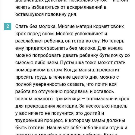
начать избавляться от вскармливаний в
оставшуюся половину дня.
Спать без молока. Многие матери кормят своих
крох перед сном. Молоко успокаивает и
расслабляет ребенка, он готов ко сну. Но теперь
ему придется засыпать без молока. Для начала
можно попробовать давать ребенку бутылочку со
смесью либо чаем. Пустышка тоже может стать
помощником в этом. Когда малыш прекратит
просить грудь в течение целого дня, можно с
полной уверенностью сказать, что почти вся
работа по отлучению проделана, и осталось
совсем немного. Три месяца — оптимальный срок
для прекращения лактации. За несколько недель
у вас ничего не получится, это долгий и
трудоемкий процесс, к которому мамы должны
быть готовы. Назначьте себе небольшой отдых и
ничего не меняйте в рационе ребенка. Когда