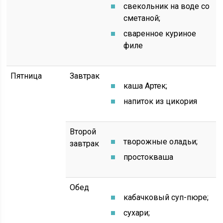
свекольник на воде со
сметаной;
сваренное куриное
филе
Пятница
Завтрак
каша Артек;
напиток из цикория
Второй
творожные оладьи;
завтрак
простокваша
Обед
кабачковый суп-пюре;
сухари;