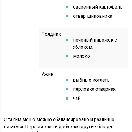
сваренный картофель;
отвар шиповника
Полдник
печеный пирожок с
яблоком;
молоко
Ужин
рыбные котлеты;
перловка отварная;
чай
С таким меню можно сбалансировано и различно
питаться. Переставляя и добавляя другие блюда