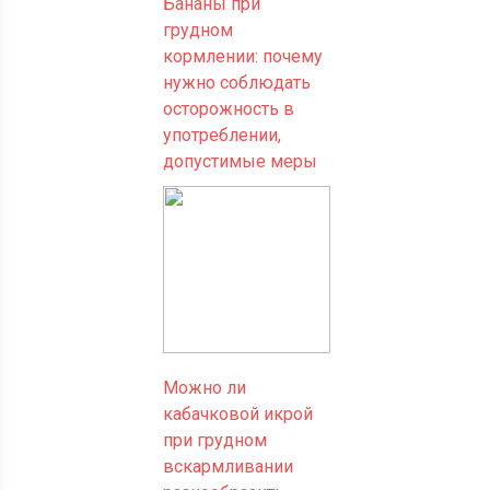
Бананы при
грудном
кормлении: почему
нужно соблюдать
осторожность в
употреблении,
допустимые меры
Можно ли
кабачковой икрой
при грудном
вскармливании