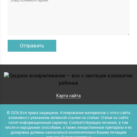
Карта сайта
© 2026 Все права защищены. Копирование материалов с этого сайта
возможно с указанием активной ссылки на статью. Статьи на сайте
носят информационный характер. Соответствующее лечение, в том
числе и народными способами, а также лекарственные препараты и их
дозировка должны назначаться исключительно Вашим лечащим