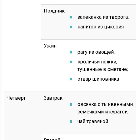
Полдник
запеканка из творога;
напиток из цикория
Ужин
рагу из овощей;
кроличьи ножки,
тушенные в сметане;
отвар шиповника
Четверг
Завтрак
овсянка с тыквенными
семечками и курагой;
чай травяной