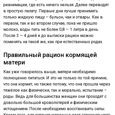
реанимации, где есть ничего нельзя. Далее переводят
в простую палату. Первые дни лучше принимать
только жидкую пищу – бульон, чаи и отвары. Как в
первом, так и во втором случае, пока не пришло
молоко, воды пить не более 0,8 — 1 литра в день.
После 3 — 4 дней и до выписки рацион можно
поменять на такой же, как при естественных родах.
Правильный рацион кормящей
матери
Как уже говорилось выше, матери необходимо
полноценно питаться. И это не только по той причине,
что она кормит, но также потому, что она прошла через
тяжёлое как физически, так и морально, испытание –
роды. Ведь для большинства женщин они проходят с
довольно большой кровопотерей и физическим
истощением. После необходимо восстановить силы.
Кроме того, для питания младенца идет огромная часть