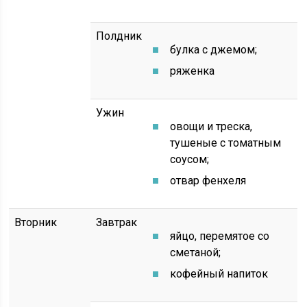
Полдник
булка с джемом;
ряженка
Ужин
овощи и треска,
тушеные с томатным
соусом;
отвар фенхеля
Вторник
Завтрак
яйцо, перемятое со
сметаной;
кофейный напиток