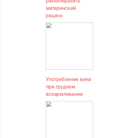
разнообразить
материнский
рацион
Употребление вина
при грудном
вскармливании