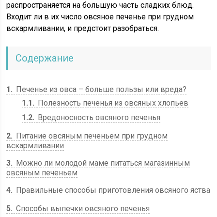
распространяется на большую часть сладких блюд.
Входит ли в их число овсяное печенье при грудном
вскармливании, и предстоит разобраться.
Содержание
1
Печенье из овса – больше пользы или вреда?
1.1
Полезность печенья из овсяных хлопьев
1.2
Вредоносность овсяного печенья
2
Питание овсяным печеньем при грудном
вскармливании
3
Можно ли молодой маме питаться магазинным
овсяным печеньем
4
Правильные способы приготовления овсяного яства
5
Способы выпечки овсяного печенья