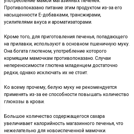
употребление мамой магазинных печенек.
Противопоказано питание этим продуктом из-за его
насыщенности E-добавками, трансжирами,
усилителями вкуса и ароматизаторами.
Кроме того, для приготовления печенья, попадающего
на прилавки, используют в основном пшеничную муку.
Она богата глютеном, употребление которого
кормящим мамочкам противопоказано. Случаи
непереносимости глютена младенцем достаточно
редки, однако исключать их не стоит.
Ко всему прочему, белую муку не рекомендуется
применять из-за ее способности повышать количество
глюкозы в крови.
Большое количество содержащегося сахара
увеличивает калорийность магазинного печенья, что
нежелательно для новоиспеченной мамочки.