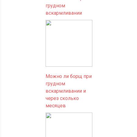
грудном
вскармливании
Можно ли борщ при
грудном
вскармливании и
через сколько
месяцев