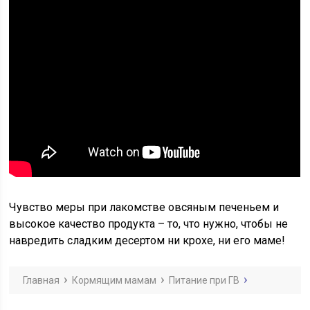
Чувство меры при лакомстве овсяным печеньем и
высокое качество продукта – то, что нужно, чтобы не
навредить сладким десертом ни крохе, ни его маме!
Главная
Кормящим мамам
Питание при ГВ