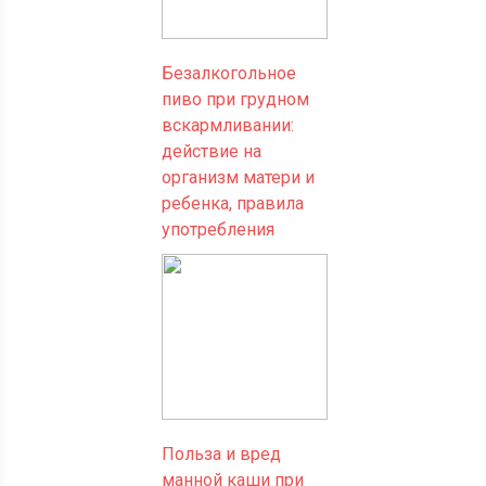
Безалкогольное
пиво при грудном
вскармливании:
действие на
организм матери и
ребенка, правила
употребления
Польза и вред
манной каши при