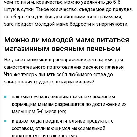
чем-то иным, количество можно увеличить до 5-6
штук в сутки. Такое количество, съедаемое до полудня,
не обернется для фигуры лишними килограммами,
зато придаст молодой маме бодрости и энергичности.
Можно ли молодой маме питаться
магазинным овсяным печеньем
Не у всех мамочек в распоряжении есть время для
самостоятельного приготовления овсяного печенья.
Что же теперь лишать себя любимого яства до
завершения грудного вскармливания?
лакомиться магазинным овсяным печеньем
кормящим мамам разрешается по достижении их
малышом 5-6 месяцев;
и даже тогда предпочтительнее продукты, с
составом, отличающимся максимальной
понятностью и полезностью;