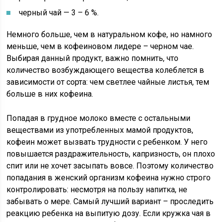
черный чай — 3 – 6 %.
Немного больше, чем в натуральном кофе, но намного
меньше, чем в кофеиновом лидере – черном чае.
Выбирая данный продукт, важно помнить, что
количество возбуждающего вещества колеблется в
зависимости от сорта: чем светлее чайные листья, тем
больше в них кофеина.
Попадая в грудное молоко вместе с остальными
веществами из употребленных мамой продуктов,
кофеин может вызвать трудности с ребенком. У него
повышается раздражительность, капризность, он плохо
спит или не хочет засыпать вовсе. Поэтому количество
попадания в женский организм кофеина нужно строго
контролировать: несмотря на пользу напитка, не
забывать о мере. Самый лучший вариант – проследить
реакцию ребенка на выпитую дозу. Если кружка чая в