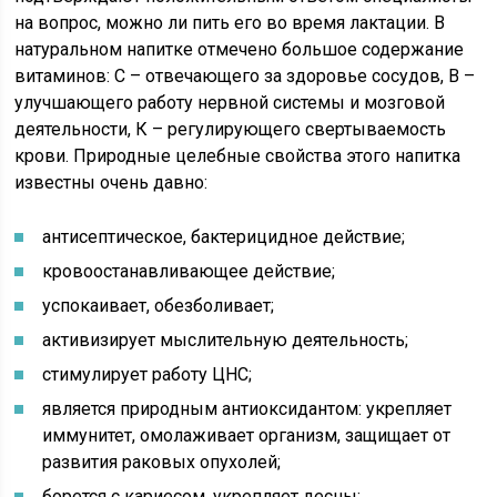
на вопрос, можно ли пить его во время лактации. В
натуральном напитке отмечено большое содержание
витаминов: С – отвечающего за здоровье сосудов, В –
улучшающего работу нервной системы и мозговой
деятельности, К – регулирующего свертываемость
крови. Природные целебные свойства этого напитка
известны очень давно:
антисептическое, бактерицидное действие;
кровоостанавливающее действие;
успокаивает, обезболивает;
активизирует мыслительную деятельность;
стимулирует работу ЦНС;
является природным антиоксидантом: укрепляет
иммунитет, омолаживает организм, защищает от
развития раковых опухолей;
борется с кариесом, укрепляет десны;