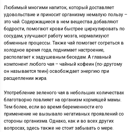
Любимый многими напиток, который доставляет
удовольствие и приносит организму немалую пользу –
это чай. Содержащиеся в нем вещества добавляют
бодрости, помогают крови быстрее циркулировать по
сосудам, улучшают работу мозга, нормализуют
обменные процессы. Также чай помогает согреться в
холодное время года, поднимает настроение,
располагает к задушевным беседам. А главный
компонент любого чая – чайный кофеин (по-другому
он называется теин) освобождает энергию при
расщеплении жира.
Употребление зеленого чая в небольших количествах
благотворно повлияет на организм кормящей мамы.
Тем более, если во время беременности его
применение не вызывало негативных проявлений со
стороны организма. Однако, как и во всех других
вопросах, здесь также не стоит забывать о мере.