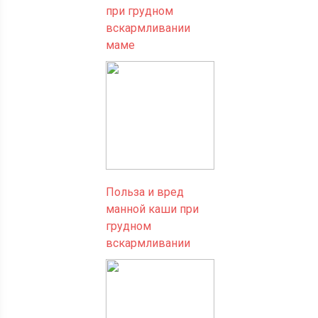
при грудном
вскармливании
маме
Польза и вред
манной каши при
грудном
вскармливании